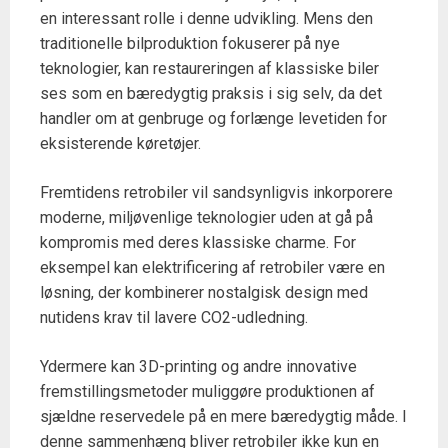
en interessant rolle i denne udvikling. Mens den
traditionelle bilproduktion fokuserer på nye
teknologier, kan restaureringen af klassiske biler
ses som en bæredygtig praksis i sig selv, da det
handler om at genbruge og forlænge levetiden for
eksisterende køretøjer.
Fremtidens retrobiler vil sandsynligvis inkorporere
moderne, miljøvenlige teknologier uden at gå på
kompromis med deres klassiske charme. For
eksempel kan elektrificering af retrobiler være en
løsning, der kombinerer nostalgisk design med
nutidens krav til lavere CO2-udledning.
Ydermere kan 3D-printing og andre innovative
fremstillingsmetoder muliggøre produktionen af
sjældne reservedele på en mere bæredygtig måde. I
denne sammenhæng bliver retrobiler ikke kun en