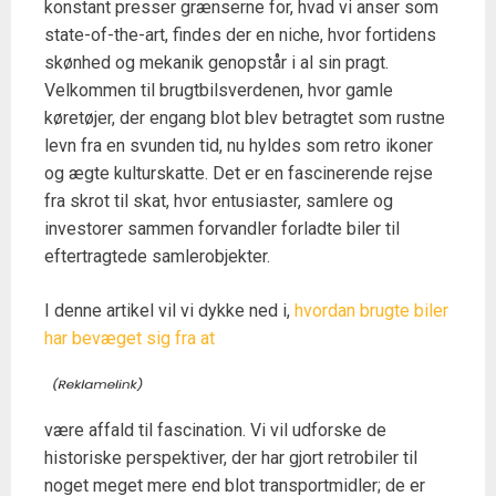
konstant presser grænserne for, hvad vi anser som
state-of-the-art, findes der en niche, hvor fortidens
skønhed og mekanik genopstår i al sin pragt.
Velkommen til brugtbilsverdenen, hvor gamle
køretøjer, der engang blot blev betragtet som rustne
levn fra en svunden tid, nu hyldes som retro ikoner
og ægte kulturskatte. Det er en fascinerende rejse
fra skrot til skat, hvor entusiaster, samlere og
investorer sammen forvandler forladte biler til
eftertragtede samlerobjekter.
I denne artikel vil vi dykke ned i,
hvordan brugte biler
har bevæget sig fra at
være affald til fascination. Vi vil udforske de
historiske perspektiver, der har gjort retrobiler til
noget meget mere end blot transportmidler; de er