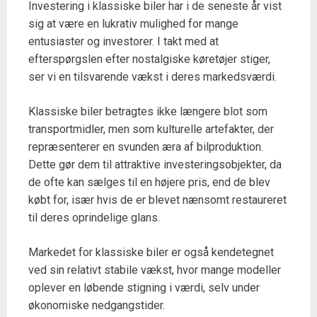
Investering i klassiske biler har i de seneste år vist
sig at være en lukrativ mulighed for mange
entusiaster og investorer. I takt med at
efterspørgslen efter nostalgiske køretøjer stiger,
ser vi en tilsvarende vækst i deres markedsværdi.
Klassiske biler betragtes ikke længere blot som
transportmidler, men som kulturelle artefakter, der
repræsenterer en svunden æra af bilproduktion.
Dette gør dem til attraktive investeringsobjekter, da
de ofte kan sælges til en højere pris, end de blev
købt for, især hvis de er blevet nænsomt restaureret
til deres oprindelige glans.
Markedet for klassiske biler er også kendetegnet
ved sin relativt stabile vækst, hvor mange modeller
oplever en løbende stigning i værdi, selv under
økonomiske nedgangstider.