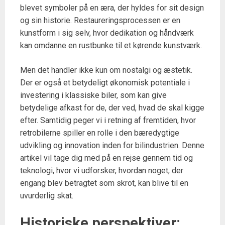
blevet symboler på en æra, der hyldes for sit design
og sin historie. Restaureringsprocessen er en
kunstform i sig selv, hvor dedikation og håndværk
kan omdanne en rustbunke til et kørende kunstværk.
Men det handler ikke kun om nostalgi og æstetik.
Der er også et betydeligt økonomisk potentiale i
investering i klassiske biler, som kan give
betydelige afkast for de, der ved, hvad de skal kigge
efter. Samtidig peger vi i retning af fremtiden, hvor
retrobilerne spiller en rolle i den bæredygtige
udvikling og innovation inden for bilindustrien. Denne
artikel vil tage dig med på en rejse gennem tid og
teknologi, hvor vi udforsker, hvordan noget, der
engang blev betragtet som skrot, kan blive til en
uvurderlig skat.
Historiske perspektiver: