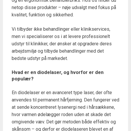
og en ergonomisk behandlerbriks. Hos os finder du
netop disse produkter – nøje udvalgt med fokus på
kvalitet, funktion og sikkerhed.
Vi tilbyder ikke behandlinger eller klinikservices,
men vi specialiserer os i at levere professionelt
udstyr til klinikker, der ønsker at opgradere deres
arbejdsmiljø og tilbyde behandlinger med det
bedste udstyr på markedet.
Hvad er en diodelaser, og hvorfor er den
populær?
En diodelaser er en avanceret type laser, der ofte
anvendes til permanent hårfjerning. Den fungerer ved
at sende koncentreret lysenergi ned i hårsækkene,
hvor varmen ødelægger roden uden at skade det
omgivende væv. Det gør metoden både effektiv og
skånsom – og derfor er diodelaseren blevet en af