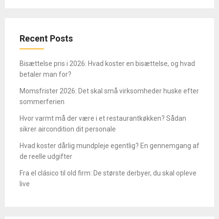
Recent Posts
Bisættelse pris i 2026: Hvad koster en bisættelse, og hvad
betaler man for?
Momsfrister 2026: Det skal små virksomheder huske efter
sommerferien
Hvor varmt må der være i et restaurantkøkken? Sådan
sikrer aircondition dit personale
Hvad koster dårlig mundpleje egentlig? En gennemgang af
de reelle udgifter
Fra el clásico til old firm: De største derbyer, du skal opleve
live