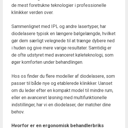
de mest foretrukne teknologier i professionelle
klinikker verden over.
Sammenlignet med IPL og andre lasertyper, har
diodelasere typisk en længere bølgelængde, hvilket
gør dem særligt velegnede til at trænge dybere ned
i huden og give mere varige resultater. Samtidig er
de ofte udstyret med avanceret køleteknologi, som
øger komforten under behandlingen.
Hos os finder du flere modeller af diodelasere, som
passer til både nye og etablerede klinikker. Uanset
om du leder efter en kompakt model til mindre rum,
eller en avanceret løsning med multifunktionelle
indstillinger, har vi en diodelaser, der matcher dine
behov.
Hvorfor er en ergonomisk behandlerbriks