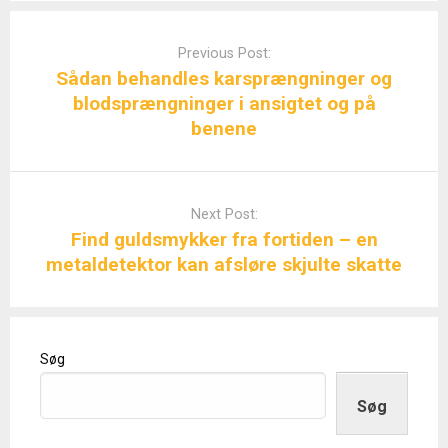
Post
navigation
Previous Post:
Sådan behandles karsprængninger og
blodsprængninger i ansigtet og på
benene
Next Post:
Find guldsmykker fra fortiden – en
metaldetektor kan afsløre skjulte skatte
Søg
Søg