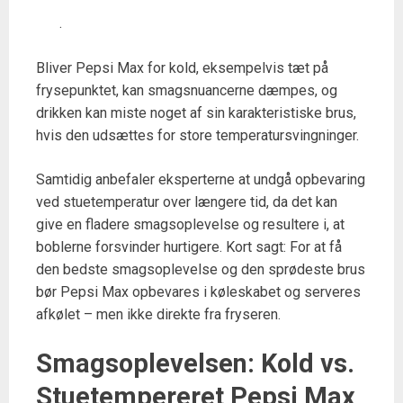
.
Bliver Pepsi Max for kold, eksempelvis tæt på
frysepunktet, kan smagsnuancerne dæmpes, og
drikken kan miste noget af sin karakteristiske brus,
hvis den udsættes for store temperatursvingninger.
Samtidig anbefaler eksperterne at undgå opbevaring
ved stuetemperatur over længere tid, da det kan
give en fladere smagsoplevelse og resultere i, at
boblerne forsvinder hurtigere. Kort sagt: For at få
den bedste smagsoplevelse og den sprødeste brus
bør Pepsi Max opbevares i køleskabet og serveres
afkølet – men ikke direkte fra fryseren.
Smagsoplevelsen: Kold vs.
Stuetempereret Pepsi Max