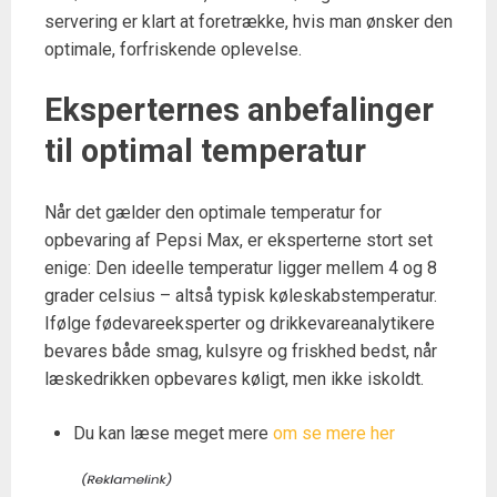
servering er klart at foretrække, hvis man ønsker den
optimale, forfriskende oplevelse.
Eksperternes anbefalinger
til optimal temperatur
Når det gælder den optimale temperatur for
opbevaring af Pepsi Max, er eksperterne stort set
enige: Den ideelle temperatur ligger mellem 4 og 8
grader celsius – altså typisk køleskabstemperatur.
Ifølge fødevareeksperter og drikkevareanalytikere
bevares både smag, kulsyre og friskhed bedst, når
læskedrikken opbevares køligt, men ikke iskoldt.
Du kan læse meget mere
om se mere her