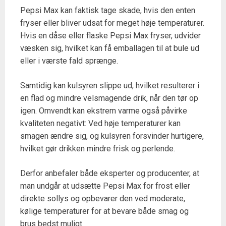
Pepsi Max kan faktisk tage skade, hvis den enten
fryser eller bliver udsat for meget høje temperaturer.
Hvis en dåse eller flaske Pepsi Max fryser, udvider
væsken sig, hvilket kan få emballagen til at bule ud
eller i værste fald sprænge.
Samtidig kan kulsyren slippe ud, hvilket resulterer i
en flad og mindre velsmagende drik, når den tør op
igen. Omvendt kan ekstrem varme også påvirke
kvaliteten negativt: Ved høje temperaturer kan
smagen ændre sig, og kulsyren forsvinder hurtigere,
hvilket gør drikken mindre frisk og perlende.
Derfor anbefaler både eksperter og producenter, at
man undgår at udsætte Pepsi Max for frost eller
direkte sollys og opbevarer den ved moderate,
kølige temperaturer for at bevare både smag og
brus bedst muligt.