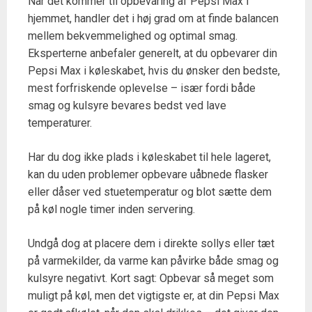
Når det kommer til opbevaring af Pepsi Max i
hjemmet, handler det i høj grad om at finde balancen
mellem bekvemmelighed og optimal smag.
Eksperterne anbefaler generelt, at du opbevarer din
Pepsi Max i køleskabet, hvis du ønsker den bedste,
mest forfriskende oplevelse – især fordi både
smag og kulsyre bevares bedst ved lave
temperaturer.
Har du dog ikke plads i køleskabet til hele lageret,
kan du uden problemer opbevare uåbnede flasker
eller dåser ved stuetemperatur og blot sætte dem
på køl nogle timer inden servering.
Undgå dog at placere dem i direkte sollys eller tæt
på varmekilder, da varme kan påvirke både smag og
kulsyre negativt. Kort sagt: Opbevar så meget som
muligt på køl, men det vigtigste er, at din Pepsi Max