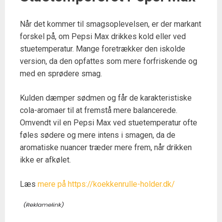
Når det kommer til smagsoplevelsen, er der markant
forskel på, om Pepsi Max drikkes kold eller ved
stuetemperatur. Mange foretrækker den iskolde
version, da den opfattes som mere forfriskende og
med en sprødere smag.
Kulden dæmper sødmen og får de karakteristiske
cola-aromaer til at fremstå mere balancerede.
Omvendt vil en Pepsi Max ved stuetemperatur ofte
føles sødere og mere intens i smagen, da de
aromatiske nuancer træder mere frem, når drikken
ikke er afkølet.
Læs
mere på https://koekkenrulle-holder.dk/