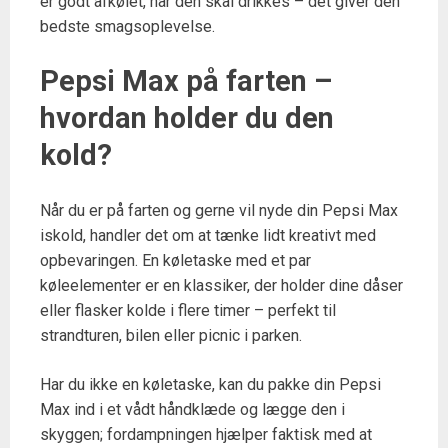
er godt afkølet, når den skal drikkes – det giver den
bedste smagsoplevelse.
Pepsi Max på farten –
hvordan holder du den
kold?
Når du er på farten og gerne vil nyde din Pepsi Max
iskold, handler det om at tænke lidt kreativt med
opbevaringen. En køletaske med et par
køleelementer er en klassiker, der holder dine dåser
eller flasker kolde i flere timer – perfekt til
strandturen, bilen eller picnic i parken.
Har du ikke en køletaske, kan du pakke din Pepsi
Max ind i et vådt håndklæde og lægge den i
skyggen; fordampningen hjælper faktisk med at