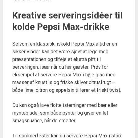
Kreative serveringsidéer til
kolde Pepsi Max-drikke
Selvom en klassisk, iskold Pepsi Max altid er en
sikker vinder, kan det være sjovt at lege med
præsentationen og tilføje et ekstra pift til
serveringen, især når du har gæster. Prøv for
eksempel at servere Pepsi Max i høje glas med
masser af knust is og friske skiver citrusfrugt –
både lime, citron og appelsin tilfører et friskt twist.
Du kan også lave flotte isterninger med bær eller
mynteblade, som både pynter og giver en let
smagsnuance, når de smelter.
Til sommerfester kan du servere Pepsi Max i store