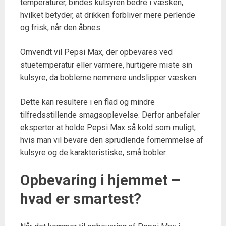
temperaturer, bindes kulsyren bedre i væsken,
hvilket betyder, at drikken forbliver mere perlende
og frisk, når den åbnes.
Omvendt vil Pepsi Max, der opbevares ved
stuetemperatur eller varmere, hurtigere miste sin
kulsyre, da boblerne nemmere undslipper væsken.
Dette kan resultere i en flad og mindre
tilfredsstillende smagsoplevelse. Derfor anbefaler
eksperter at holde Pepsi Max så kold som muligt,
hvis man vil bevare den sprudlende fornemmelse af
kulsyre og de karakteristiske, små bobler.
Opbevaring i hjemmet –
hvad er smartest?