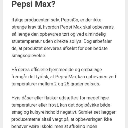
Pepsi Max?
Ifølge producenten selv, PepsiCo, er der ikke
strenge krav til, hvordan Pepsi Max skal opbevares,
så længe den opbevares tørt og ved almindelig
stuetemperatur uden direkte sollys. Dog anbefaler
de, at produktet serveres afkølet for den bedste
smagsoplevelse.
På deres officielle hjemmeside og emballage
fremgår det typisk, at Pepsi Max kan opbevares ved
temperaturer mellem 2 og 25 grader celsius.
Hvis dåser eller flasker udsættes for meget høje
temperaturer eller frost, kan det dog påvirke både
smag og kulsyreindhold negativt. Samlet set lægger
producenterne altså vægt på, at opbevaringen ikke
behøver være iskold, men at afkøling inden