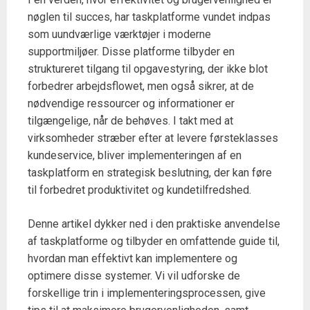
nøglen til succes, har taskplatforme vundet indpas
som uundværlige værktøjer i moderne
supportmiljøer. Disse platforme tilbyder en
struktureret tilgang til opgavestyring, der ikke blot
forbedrer arbejdsflowet, men også sikrer, at de
nødvendige ressourcer og informationer er
tilgængelige, når de behøves. I takt med at
virksomheder stræber efter at levere førsteklasses
kundeservice, bliver implementeringen af en
taskplatform en strategisk beslutning, der kan føre
til forbedret produktivitet og kundetilfredshed.
Denne artikel dykker ned i den praktiske anvendelse
af taskplatforme og tilbyder en omfattende guide til,
hvordan man effektivt kan implementere og
optimere disse systemer. Vi vil udforske de
forskellige trin i implementeringsprocessen, give