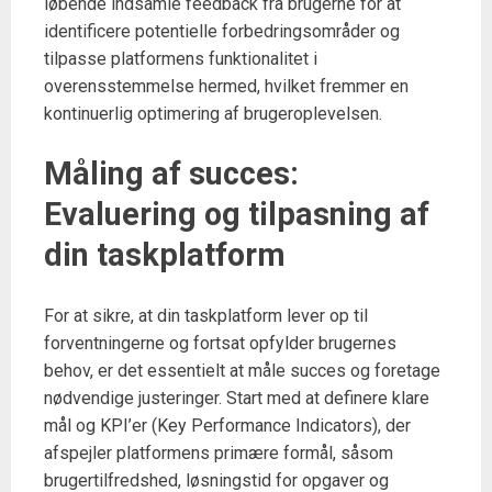
løbende indsamle feedback fra brugerne for at
identificere potentielle forbedringsområder og
tilpasse platformens funktionalitet i
overensstemmelse hermed, hvilket fremmer en
kontinuerlig optimering af brugeroplevelsen.
Måling af succes:
Evaluering og tilpasning af
din taskplatform
For at sikre, at din taskplatform lever op til
forventningerne og fortsat opfylder brugernes
behov, er det essentielt at måle succes og foretage
nødvendige justeringer. Start med at definere klare
mål og KPI’er (Key Performance Indicators), der
afspejler platformens primære formål, såsom
brugertilfredshed, løsningstid for opgaver og