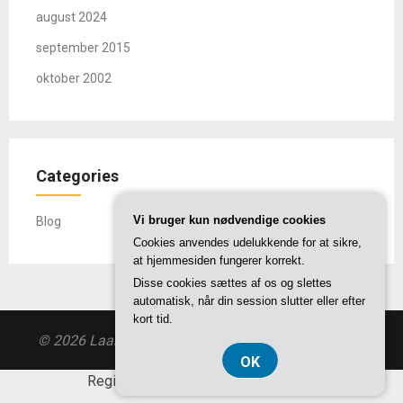
august 2024
september 2015
oktober 2002
Categories
Vi bruger kun nødvendige cookies
Blog
Cookies anvendes udelukkende for at sikre,
at hjemmesiden fungerer korrekt.
Disse cookies sættes af os og slettes
automatisk, når din session slutter eller efter
kort tid.
© 2026 Laantrods-rki.dk
| Theme by
SuperbThemes
OK
Registreringsnummer DK-37407739