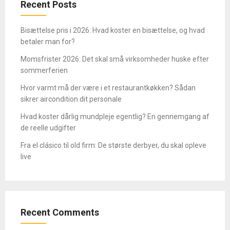
Recent Posts
Bisættelse pris i 2026: Hvad koster en bisættelse, og hvad
betaler man for?
Momsfrister 2026: Det skal små virksomheder huske efter
sommerferien
Hvor varmt må der være i et restaurantkøkken? Sådan
sikrer aircondition dit personale
Hvad koster dårlig mundpleje egentlig? En gennemgang af
de reelle udgifter
Fra el clásico til old firm: De største derbyer, du skal opleve
live
Recent Comments