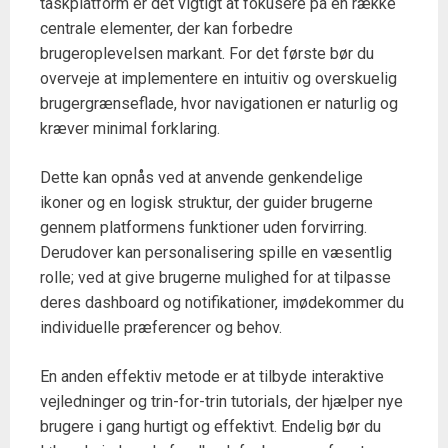
taskplatform er det vigtigt at fokusere på en række
centrale elementer, der kan forbedre
brugeroplevelsen markant. For det første bør du
overveje at implementere en intuitiv og overskuelig
brugergrænseflade, hvor navigationen er naturlig og
kræver minimal forklaring.
Dette kan opnås ved at anvende genkendelige
ikoner og en logisk struktur, der guider brugerne
gennem platformens funktioner uden forvirring.
Derudover kan personalisering spille en væsentlig
rolle; ved at give brugerne mulighed for at tilpasse
deres dashboard og notifikationer, imødekommer du
individuelle præferencer og behov.
En anden effektiv metode er at tilbyde interaktive
vejledninger og trin-for-trin tutorials, der hjælper nye
brugere i gang hurtigt og effektivt. Endelig bør du