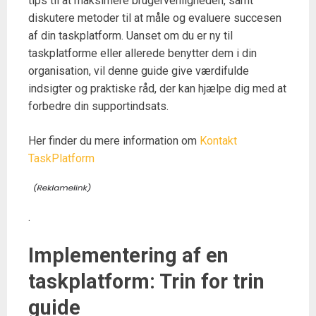
tips til at maksimere brugervenligheden, samt
diskutere metoder til at måle og evaluere succesen
af din taskplatform. Uanset om du er ny til
taskplatforme eller allerede benytter dem i din
organisation, vil denne guide give værdifulde
indsigter og praktiske råd, der kan hjælpe dig med at
forbedre din supportindsats.
Her finder du mere information om
Kontakt
TaskPlatform
.
Implementering af en
taskplatform: Trin for trin
guide