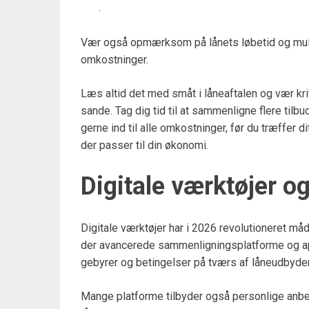
.
Vær også opmærksom på lånets løbetid og muligh
omkostninger.
Læs altid det med småt i låneaftalen og vær kriti
sande. Tag dig tid til at sammenligne flere til
gerne ind til alle omkostninger, før du træffer di
der passer til din økonomi.
Digitale værktøjer o
Digitale værktøjer har i 2026 revolutioneret må
der avancerede sammenligningsplatforme og app
gebyrer og betingelser på tværs af låneudbyder
Mange platforme tilbyder også personlige anbef