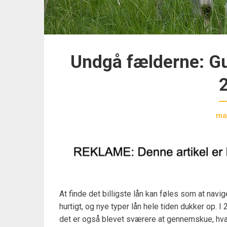
Undgå fælderne: Guid
ma
At finde det billigste lån kan føles som at navi
hurtigt, og nye typer lån hele tiden dukker op. 
det er også blevet sværere at gennemskue, hvad