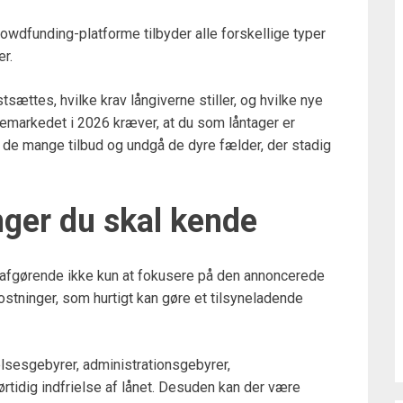
rowdfunding-platforme tilbyder alle forskellige typer
er.
stsættes, hvilke krav långiverne stiller, og hvilke nye
emarkedet i 2026 kræver, at du som låntager er
 de mange tilbud og undgå de dyre fælder, der stadig
nger du skal kende
det afgørende ikke kun at fokusere på den annoncerede
stninger, som hurtigt kan gøre et tilsyneladende
sesgebyrer, administrationsgebyrer,
ørtidig indfrielse af lånet. Desuden kan der være