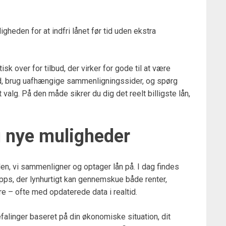
eden for at indfri lånet før tid uden ekstra
sk over for tilbud, der virker for gode til at være
bud, brug uafhængige sammenligningssider, og spørg
t valg. På den måde sikrer du dig det reelt billigste lån,
g nye muligheder
den, vi sammenligner og optager lån på. I dag findes
s, der lynhurtigt kan gennemskue både renter,
e – ofte med opdaterede data i realtid.
alinger baseret på din økonomiske situation, dit