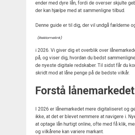
ender med dyre lån, fordi de overser skjulte geby
der kan hjælpe med at sammenligne tilbud.
Denne guide er til dig, der vil undgå fælderne o
i 2026. Vi giver dig et overblik over lånemarke
på, og viser dig, hvordan du bedst sammenlign
de nyeste digitale redskaber. Til sidst får du k
skridt mod at låne penge på de bedste vilkår.
Forstå lånemarkedet
I 2026 er lånemarkedet mere digitaliseret og 
ikke, at det er blevet nemmere at navigere i. Ny
at optage lån hurtigt online, ofte med få klik, 
og vilkårene kan variere markant.