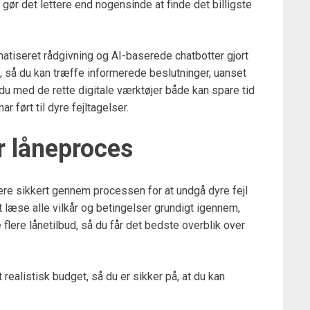
 gør det lettere end nogensinde at finde det billigste
atiseret rådgivning og AI-baserede chatbotter gjort
, så du kan træffe informerede beslutninger, uanset
 du med de rette digitale værktøjer både kan spare tid
r ført til dyre fejltagelser.
er låneproces
igere sikkert gennem processen for at undgå dyre fejl
t læse alle vilkår og betingelser grundigt igennem,
lere lånetilbud, så du får det bedste overblik over
alistisk budget, så du er sikker på, at du kan