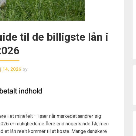
e til de billigste lån i
2026
j 14, 2026
by
gere i et minefelt – især når markedet ændrer sig
I 2026 er mulighederne flere end nogensinde før, men
 et lån reelt kommer til at koste. Mange danskere