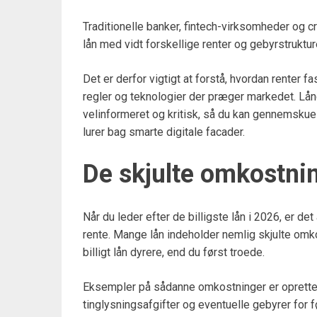
Traditionelle banker, fintech-virksomheder og c
lån med vidt forskellige renter og gebyrstruktur
Det er derfor vigtigt at forstå, hvordan renter fa
regler og teknologier der præger markedet. Lån
velinformeret og kritisk, så du kan gennemskue
lurer bag smarte digitale facader.
De skjulte omkostni
Når du leder efter de billigste lån i 2026, er 
rente. Mange lån indeholder nemlig skjulte omko
billigt lån dyrere, end du først troede.
Eksempler på sådanne omkostninger er oprettel
tinglysningsafgifter og eventuelle gebyrer for f