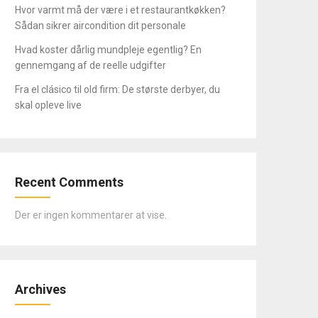
Hvor varmt må der være i et restaurantkøkken?
Sådan sikrer aircondition dit personale
Hvad koster dårlig mundpleje egentlig? En
gennemgang af de reelle udgifter
Fra el clásico til old firm: De største derbyer, du
skal opleve live
Recent Comments
Der er ingen kommentarer at vise.
Archives