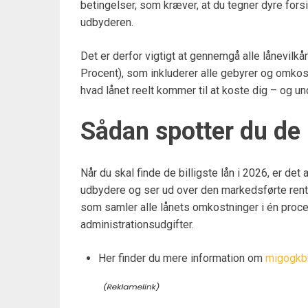
betingelser, som kræver, at du tegner dyre fors
udbyderen.
Det er derfor vigtigt at gennemgå alle lånevilk
Procent), som inkluderer alle gebyrer og omkost
hvad lånet reelt kommer til at koste dig – og 
Sådan spotter du de b
Når du skal finde de billigste lån i 2026, er de
udbydere og ser ud over den markedsførte rente
som samler alle lånets omkostninger i én proce
administrationsudgifter.
Her finder du mere information om
migogkb