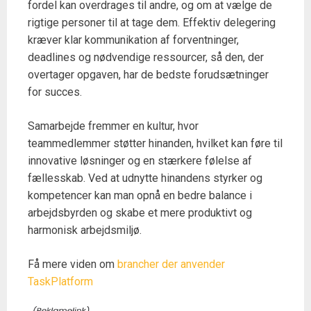
fordel kan overdrages til andre, og om at vælge de
rigtige personer til at tage dem. Effektiv delegering
kræver klar kommunikation af forventninger,
deadlines og nødvendige ressourcer, så den, der
overtager opgaven, har de bedste forudsætninger
for succes.
Samarbejde fremmer en kultur, hvor
teammedlemmer støtter hinanden, hvilket kan føre til
innovative løsninger og en stærkere følelse af
fællesskab. Ved at udnytte hinandens styrker og
kompetencer kan man opnå en bedre balance i
arbejdsbyrden og skabe et mere produktivt og
harmonisk arbejdsmiljø.
Få mere viden om
brancher der anvender
TaskPlatform