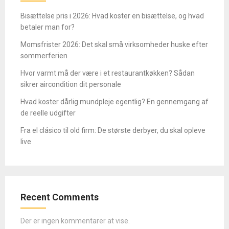
Bisættelse pris i 2026: Hvad koster en bisættelse, og hvad
betaler man for?
Momsfrister 2026: Det skal små virksomheder huske efter
sommerferien
Hvor varmt må der være i et restaurantkøkken? Sådan
sikrer aircondition dit personale
Hvad koster dårlig mundpleje egentlig? En gennemgang af
de reelle udgifter
Fra el clásico til old firm: De største derbyer, du skal opleve
live
Recent Comments
Der er ingen kommentarer at vise.