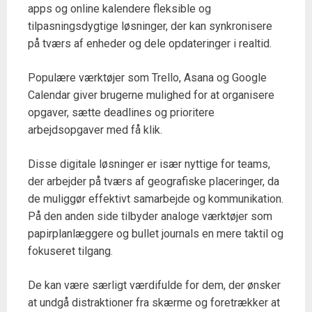
apps og online kalendere fleksible og
tilpasningsdygtige løsninger, der kan synkronisere
på tværs af enheder og dele opdateringer i realtid.
Populære værktøjer som Trello, Asana og Google
Calendar giver brugerne mulighed for at organisere
opgaver, sætte deadlines og prioritere
arbejdsopgaver med få klik.
Disse digitale løsninger er især nyttige for teams,
der arbejder på tværs af geografiske placeringer, da
de muliggør effektivt samarbejde og kommunikation.
På den anden side tilbyder analoge værktøjer som
papirplanlæggere og bullet journals en mere taktil og
fokuseret tilgang.
De kan være særligt værdifulde for dem, der ønsker
at undgå distraktioner fra skærme og foretrækker at