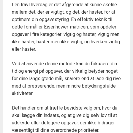
I en travl hverdag er det afgørende at kunne skelne
mellem det, der er vigtigt, og det, der haster, for at
optimere din opgavestyring. En effektiv teknik til
dette formål er Eisenhower-matricen, som opdeler
opgaver i fire kategorier: vigtig og haster, vigtig men
ikke haster, haster men ikke vigtig, og hverken vigtig
eller haster.
Ved at anvende denne metode kan du fokusere din
tid og energi på opgaver, der virkelig betyder noget
for dine langsigtede mål, snarere end at lade dig rive
med af presserende, men mindre betydningsfulde
aktiviteter.
Det handler om at træffe bevidste valg om, hvor du
skal lægge din indsats, og at give dig selv lov til at
udskyde eller delegere opgaver, der ikke bidrager
væsentligt til dine overordnede prioriteter.