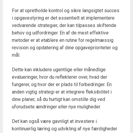
For at opretholde kontrol og sikre langsigtet succes
i opgavestyring er det essentielt at implementere
vedvarende strategier, der kan tilpasses skiftende
behov og udfordringer. En af de mest effektive
metoder er at etablere en rutine for regelmæssig
revision og opdatering af dine opgaveprioriteter og
mål.
Dette kan inkludere ugentlige eller månedlige
evalueringer, hvor du reflekterer over, hvad der
fungerer, og hvor der er plads til forbedringer. En
anden vigtig strategi er at integrere fleksibilitet i
dine planer, så du hurtigt kan omstille dig ved
uforudsete ændringer eller nye muligheder.
Det kan også være gavnligt at investere i
kontinuerlig læring og udvikling af nye færdigheder