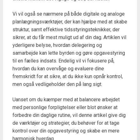
Vi vil også se nærmere på både digitale og analoge
planlægningsværktøjer, der kan hjælpe med at skabe
struktur, samt effektive tidsstyringsteknikker, der
sikrer, at du får mest muligt ud af din dag. Artiklen vil
yderligere belyse, hvordan delegering og
samarbejde kan lette byrden og gøre opgavestyring
til en fælles indsats. Endelig vil vi fokusere på,
hvordan du kan overvåge og evaluere dine
fremskridt for at sikre, at du ikke kun opnår kontrol,
men også vedligeholder den på lang sigt.
Uanset om du kæmper med at balancere arbejdet
med personlige forpligtelser eller blot ønsker at
forbedre din daglige rutine, vil denne artikel give dig
de værktøjer og strategier, du behøver for at tage
kontrol over din opgavestyring og skabe en mere
harmonisk hverdag.