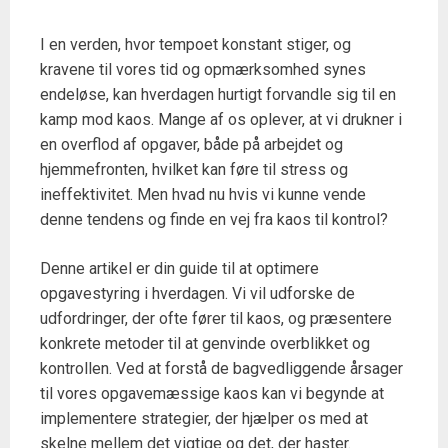
I en verden, hvor tempoet konstant stiger, og
kravene til vores tid og opmærksomhed synes
endeløse, kan hverdagen hurtigt forvandle sig til en
kamp mod kaos. Mange af os oplever, at vi drukner i
en overflod af opgaver, både på arbejdet og
hjemmefronten, hvilket kan føre til stress og
ineffektivitet. Men hvad nu hvis vi kunne vende
denne tendens og finde en vej fra kaos til kontrol?
Denne artikel er din guide til at optimere
opgavestyring i hverdagen. Vi vil udforske de
udfordringer, der ofte fører til kaos, og præsentere
konkrete metoder til at genvinde overblikket og
kontrollen. Ved at forstå de bagvedliggende årsager
til vores opgavemæssige kaos kan vi begynde at
implementere strategier, der hjælper os med at
skelne mellem det vigtige og det, der haster.