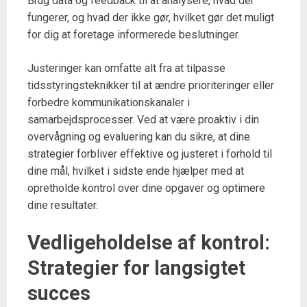
Brug data og feedback til at analysere, hvad der
fungerer, og hvad der ikke gør, hvilket gør det muligt
for dig at foretage informerede beslutninger.
Justeringer kan omfatte alt fra at tilpasse
tidsstyringsteknikker til at ændre prioriteringer eller
forbedre kommunikationskanaler i
samarbejdsprocesser. Ved at være proaktiv i din
overvågning og evaluering kan du sikre, at dine
strategier forbliver effektive og justeret i forhold til
dine mål, hvilket i sidste ende hjælper med at
opretholde kontrol over dine opgaver og optimere
dine resultater.
Vedligeholdelse af kontrol:
Strategier for langsigtet
succes