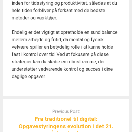
inden for tidsstyring og produktivitet, således at du
hele tiden forbliver på forkant med de bedste
metoder og værktøjer.
Endelig er det vigtigt at opretholde en sund balance
mellem arbejde og fritid, da mental og fysisk
velvære spiller en betydelig rolle i at kunne holde
fast i kontrol over tid. Ved at fokusere på disse
strategier kan du skabe en robust ramme, der
understøtter vedvarende kontrol og succes i dine
daglige opgaver.
Post
navigation
Previous Post:
Fra traditionel til digital:
Opgavestyringens evolution i det 21.